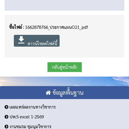
ชื่อไฟล์ :
1662878766_ประกาศแผนO21_.pdf
file_download
ดาวน์โหลดไฟล์นี้
กลับสู่หน้าหลัก
ข้อมูลพื้นฐาน
เผยแพร่ผลงานทางวิชาการ
ปพ.5 excel 1-2569
งานชมรม ชุมนุมวิชาการ