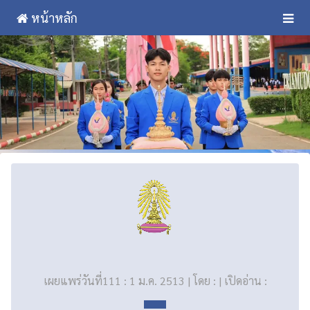
หน้าหลัก
เผยแพร่วันที่111 : 1 ม.ค. 2513 | โดย : | เปิดอ่าน :