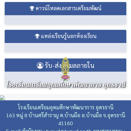
ดาวน์โหลดเอกสารเตรียมพัฒน์
แหล่งเรียนรู้นอกห้องเรียน
รับ-ส่ง อีเมลภายใน
โรงเรียนเตรียมอุดมศึกษาพัฒนาการ อุดรธานี
โรงเรียนเตรียมอุดมศึกษาพัฒนาการ อุดรธานี
163 หมู่ 8 บ้านศรีสําราญ ต.บ้านผือ อ.บ้านผือ จ.อุดรธานี
41160
E-mail สำนักงาน : tupud@tupud.ac.th งานสารบรรณ :