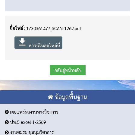
ชื่อไฟล์ :
1730361477_SCAN-1262.pdf
file_download
ดาวน์โหลดไฟล์นี้
กลับสู่หน้าหลัก
ข้อมูลพื้นฐาน
เผยแพร่ผลงานทางวิชาการ
ปพ.5 excel 1-2569
งานชมรม ชุมนุมวิชาการ