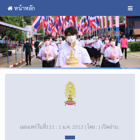
หน้าหลัก
เผยแพร่วันที่111 : 1 ม.ค. 2513 | โดย : | เปิดอ่าน :