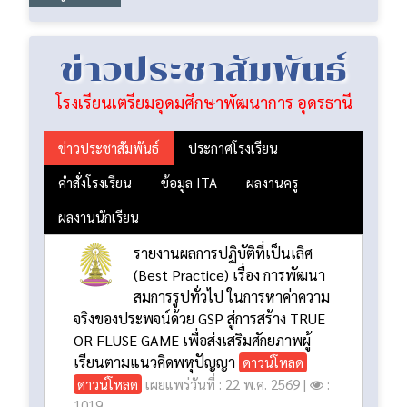
ข่าวประชาสัมพันธ์
โรงเรียนเตรียมอุดมศึกษาพัฒนาการ อุดรธานี
ข่าวประชาสัมพันธ์
ประกาศโรงเรียน
คำสั่งโรงเรียน
ข้อมูล ITA
ผลงานครู
ผลงานนักเรียน
รายงานผลการปฏิบัติที่เป็นเลิศ
(Best Practice) เรื่อง การพัฒนา
สมการรูปทั่วไป ในการหาค่าความ
จริงของประพจน์ด้วย GSP สู่การสร้าง TRUE
OR FLUSE GAME เพื่อส่งเสริมศักยภาพผู้
เรียนตามแนวคิดพหุปัญญา
ดาวน์โหลด
ดาวน์โหลด
เผยแพร่วันที่ : 22 พ.ค. 2569 |
:
1019