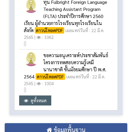
ทุน Fulbright Foreign Language
Teaching Assistant Program
(FLTA) ประจําปีการศึกษา 2560
เรียน ผู้อํานวยการโรงเรียนทุกโรงเรียนใน
สังกัด
ดาวน์โหลดPDF
เผยแพร่วันที่ : 22 มี.ค.
2565 |
: 1062
ขอความอนุเคราะห์ประชาสัมพันธ์
โครงการทดสอบความรู้เคมี
นานาชาติ ชั้นมัธยมศึกษา ปี พ.ศ.
2564
ดาวน์โหลดPDF
เผยแพร่วันที่ : 22 มี.ค.
2565 |
: 1004
ดูทั้งหมด
ข้อมูลพื้นฐาน