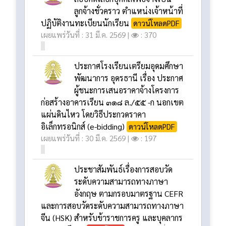
ลูกจ้างชั่วคราว ตำแหน่งเจ้าหน้าที่
ปฏิบัติงานทะเบียนนักเรียน
ดาวน์โหลดPDF
เผยแพร่วันที่ : 31 มี.ค. 2569 |
: 370
ประกาศโรงเรียนเตรียมอุดมศึกษา
พัฒนาการ อุดรธานี เรื่อง ประกาศ
ผู้ชนะการเสนอราคาจ้างโครงการ
ก่อสร้างอาคารเรียน ๓๑๘ ล./๕๕ -ก นอกเขต
แผ่นดินไหว โดยวิธีประกวดราคา
อิเล็กทรอนิกส์ (e-bidding)
ดาวน์โหลดPDF
เผยแพร่วันที่ : 30 มี.ค. 2569 |
: 197
ประชาสัมพันธ์เรื่องการสอบวัด
ระดับความสามารถทางภาษา
อังกฤษ ตามกรอบมาตรฐาน CEFR
และการสอบวัดระดับความสามารถทางภาษา
จีน (HSK) สำหรับข้าราชการครู และบุคลากร