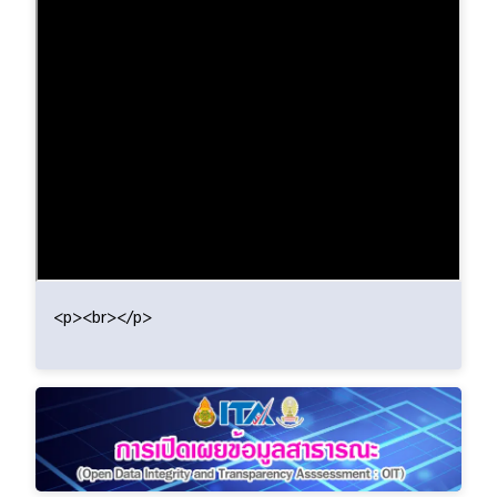
<p><br></p>