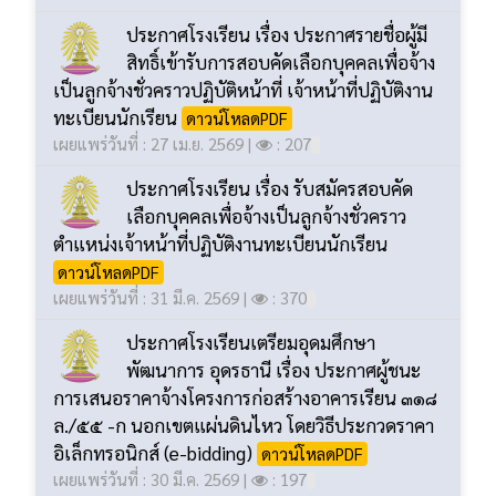
ประกาศโรงเรียน เรื่อง ประกาศรายชื่อผู้มี
สิทธิ์เข้ารับการสอบคัดเลือกบุคคลเพื่อจ้าง
เป็นลูกจ้างชั่วคราวปฏิบัติหน้าที่ เจ้าหน้าที่ปฏิบัติงาน
ทะเบียนนักเรียน
ดาวน์โหลดPDF
เผยแพร่วันที่ : 27 เม.ย. 2569 |
: 207
ประกาศโรงเรียน เรื่อง รับสมัครสอบคัด
เลือกบุคคลเพื่อจ้างเป็นลูกจ้างชั่วคราว
ตำแหน่งเจ้าหน้าที่ปฏิบัติงานทะเบียนนักเรียน
ดาวน์โหลดPDF
เผยแพร่วันที่ : 31 มี.ค. 2569 |
: 370
ประกาศโรงเรียนเตรียมอุดมศึกษา
พัฒนาการ อุดรธานี เรื่อง ประกาศผู้ชนะ
การเสนอราคาจ้างโครงการก่อสร้างอาคารเรียน ๓๑๘
ล./๕๕ -ก นอกเขตแผ่นดินไหว โดยวิธีประกวดราคา
อิเล็กทรอนิกส์ (e-bidding)
ดาวน์โหลดPDF
เผยแพร่วันที่ : 30 มี.ค. 2569 |
: 197