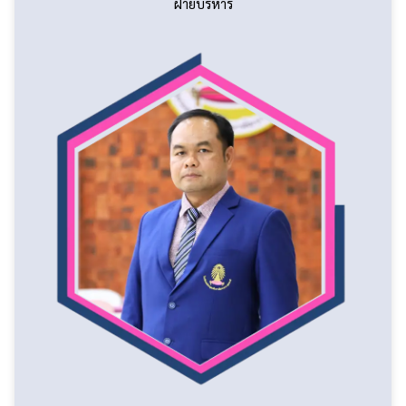
ฝ่ายบริหาร