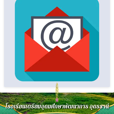
โรงเรียนเตรียมอุดมศึกษาพัฒนาการ อุดรธานี