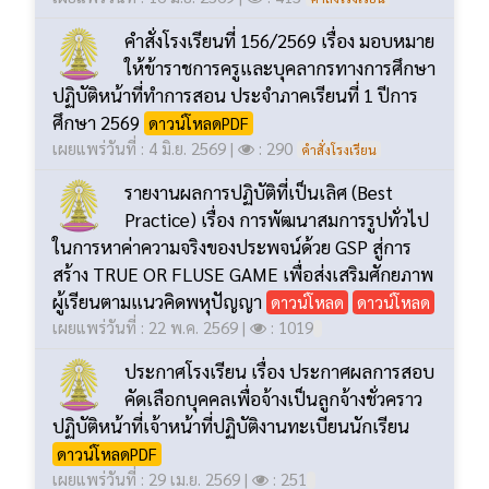
คำสั่งโรงเรียนที่ 156/2569 เรื่อง มอบหมาย
ให้ข้าราชการครูและบุคลากรทางการศึกษา
ปฏิบัติหน้าที่ทำการสอน ประจำภาคเรียนที่ 1 ปีการ
ศึกษา 2569
ดาวน์โหลดPDF
เผยแพร่วันที่ : 4 มิ.ย. 2569 |
: 290
คำสั่งโรงเรียน
รายงานผลการปฏิบัติที่เป็นเลิศ (Best
Practice) เรื่อง การพัฒนาสมการรูปทั่วไป
ในการหาค่าความจริงของประพจน์ด้วย GSP สู่การ
สร้าง TRUE OR FLUSE GAME เพื่อส่งเสริมศักยภาพ
ผู้เรียนตามแนวคิดพหุปัญญา
ดาวน์โหลด
ดาวน์โหลด
เผยแพร่วันที่ : 22 พ.ค. 2569 |
: 1019
ประกาศโรงเรียน เรื่อง ประกาศผลการสอบ
คัดเลือกบุคคลเพื่อจ้างเป็นลูกจ้างชั่วคราว
ปฏิบัติหน้าที่เจ้าหน้าที่ปฏิบัติงานทะเบียนนักเรียน
ดาวน์โหลดPDF
เผยแพร่วันที่ : 29 เม.ย. 2569 |
: 251