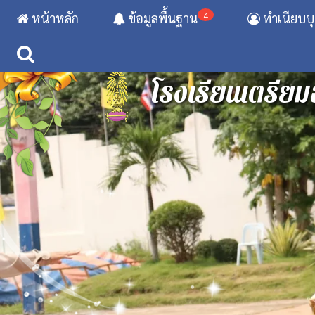
4
หน้าหลัก
ข้อมูลพื้นฐาน
ทำเนียบบ
โรงเรียนเตรียม