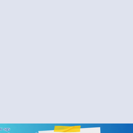
้วัดปลายทาง และเกณฑ์การตัดสินผลการเรียน