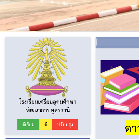
โรงเรียนเตรียมอุดมศึกษา
พัฒนาการ อุดรธานี
ดา
ดีเยี่ยม
ดี
ปรับปรุง