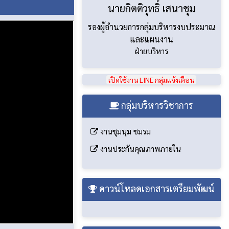
นายกิตติวุทธิ์ เสนาชุม
รองผู้อำนวยการกลุ่มบริหารงบประมาณ
และแผนงาน
ฝ่ายบริหาร
เปิดใช้งาน LINE กลุ่มแจ้งเตือน
กลุ่มบริหารวิชาการ
งานชุมนุม ชมรม
งานประกันคุณภาพภายใน
ดาวน์โหลดเอกสารเตรียมพัฒน์
ึกษามัธยมศึกษาหนองคาย
งรุกของนักเรียนระดับมัธยมศึกษาตอนปลาย โรงเรียนเตรียมอุดมศึกษาพัฒนาการ อุ