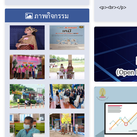
<p><br></p>
ภาพกิจกรรม