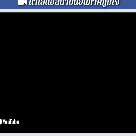
นำเสนอสถาบันอันภาคภูมิใจ
่อคุณภาพการศึกษาของโรงเรียนน้ำสวยวิทยา สังกัดสำนักงานเขตพื้นที่การศ
ิตศาสตร์อัจฉริยะด้วย AI และสื่อ Interactive เพื่อส่งเสริมการเรียนรู้เชิ