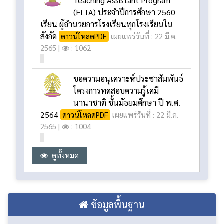
ทุน Fulbright Foreign Language
Teaching Assistant Program
(FLTA) ประจําปีการศึกษา 2560
เรียน ผู้อํานวยการโรงเรียนทุกโรงเรียนใน
สังกัด
ดาวน์โหลดPDF
เผยแพร่วันที่ : 22 มี.ค.
2565 |
: 1062
ขอความอนุเคราะห์ประชาสัมพันธ์
โครงการทดสอบความรู้เคมี
นานาชาติ ชั้นมัธยมศึกษา ปี พ.ศ.
2564
ดาวน์โหลดPDF
เผยแพร่วันที่ : 22 มี.ค.
2565 |
: 1004
ดูทั้งหมด