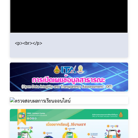
<p><br></p>