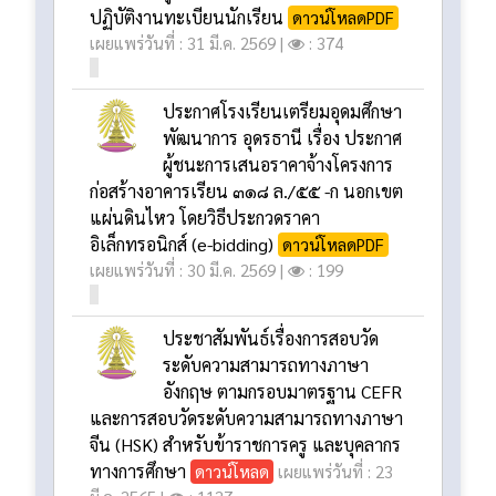
ประกาศโรงเรียน เรื่อง รับสมัคร
สอบคัดเลือกบุคคลเพื่อจ้างเป็น
ลูกจ้างชั่วคราว ตำแหน่งเจ้าหน้าที่
ปฏิบัติงานทะเบียนนักเรียน
ดาวน์โหลดPDF
เผยแพร่วันที่ : 31 มี.ค. 2569 |
: 374
ประกาศโรงเรียนเตรียมอุดมศึกษา
พัฒนาการ อุดรธานี เรื่อง ประกาศ
ผู้ชนะการเสนอราคาจ้างโครงการ
ก่อสร้างอาคารเรียน ๓๑๘ ล./๕๕ -ก นอกเขต
แผ่นดินไหว โดยวิธีประกวดราคา
อิเล็กทรอนิกส์ (e-bidding)
ดาวน์โหลดPDF
เผยแพร่วันที่ : 30 มี.ค. 2569 |
: 199
ประชาสัมพันธ์เรื่องการสอบวัด
ระดับความสามารถทางภาษา
อังกฤษ ตามกรอบมาตรฐาน CEFR