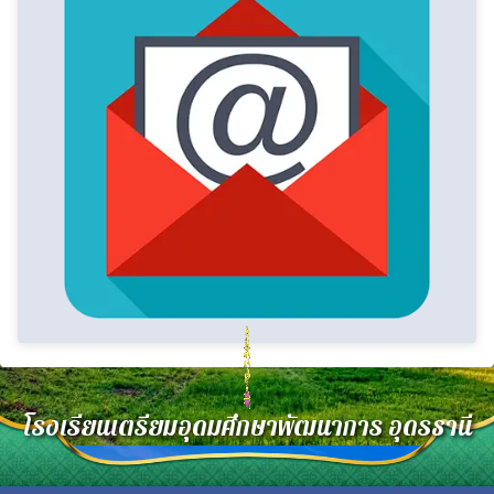
รับ-ส่ง อีเมลภายใน