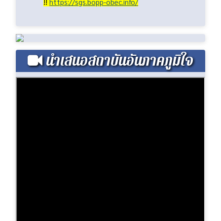
!!
https://sgs.bopp-obec.info/
นำเสนอสถาบันอันภาคภูมิใจ