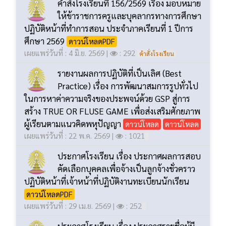
ประจำปีการศึกษา 1/2569
เผยแพร่วันที่ : 16 มิ.ย. 2569 |
: 421
คำสั่งโรงเรียน
คำสั่งโรงเรียนที่ 156/2569 เรื่อง มอบหมาย
ให้ข้าราชการครูและบุคลากรทางการศึกษา
ปฏิบัติหน้าที่ทำการสอน ประจำภาคเรียนที่ 1 ปีการ
ศึกษา 2569
ดาวน์โหลดPDF
เผยแพร่วันที่ : 4 มิ.ย. 2569 |
: 292
คำสั่งโรงเรียน
รายงานผลการปฏิบัติที่เป็นเลิศ (Best
Practice) เรื่อง การพัฒนาสมการรูปทั่วไป
ในการหาค่าความจริงของประพจน์ด้วย GSP สู่การ
สร้าง TRUE OR FLUSE GAME เพื่อส่งเสริมศักยภาพ
ผู้เรียนตามแนวคิดพหุปัญญา
ดาวน์โหลด
ดาวน์โหลด
เผยแพร่วันที่ : 22 พ.ค. 2569 |
: 1021
ประกาศโรงเรียน เรื่อง ประกาศผลการสอบ
คัดเลือกบุคคลเพื่อจ้างเป็นลูกจ้างชั่วคราว
ปฏิบัติหน้าที่เจ้าหน้าที่ปฏิบัติงานทะเบียนนักเรียน