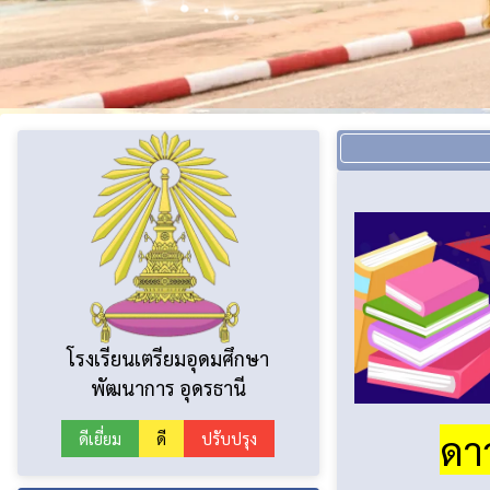
โรงเรียนเตรียมอุดมศึกษา
พัฒนาการ อุดรธานี
ดา
ดีเยี่ยม
ดี
ปรับปรุง