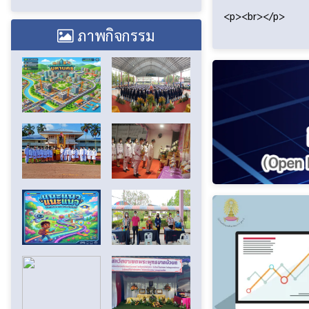
<p><br></p>
ภาพกิจกรรม