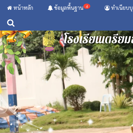
4
หน้าหลัก
ข้อมูลพื้นฐาน
ทำเนียบบ
โรงเรียนเตรียม