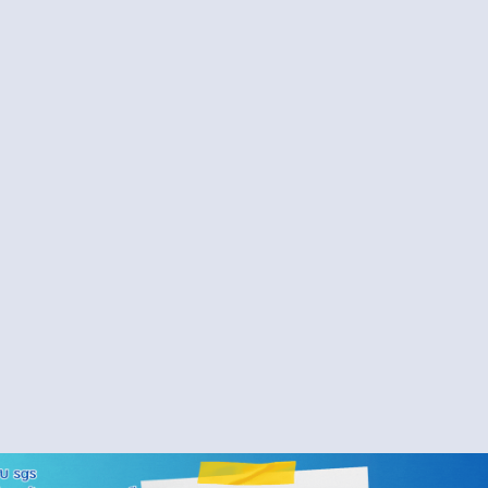
้วัดปลายทาง และเกณฑ์การตัดสินผลการเรียน