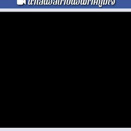
นำเสนอสถาบันอันภาคภูมิใจ
่อคุณภาพการศึกษาของโรงเรียนน้ำสวยวิทยา สังกัดสำนักงานเขตพื้นที่การศ
ิตศาสตร์อัจฉริยะด้วย AI และสื่อ Interactive เพื่อส่งเสริมการเรียนรู้เชิ