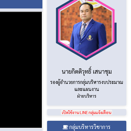
นายกิตติวุทธิ์ เสนาชุม
รองผู้อำนวยการกลุ่มบริหารงบประมาณ
และแผนงาน
ฝ่ายบริหาร
เปิดใช้งาน LINE กลุ่มแจ้งเตือน
ึกษามัธยมศึกษาหนองคาย
งรุกของนักเรียนระดับมัธยมศึกษาตอนปลาย โรงเรียนเตรียมอุดมศึกษาพัฒนาการ อุ
กลุ่มบริหารวิชาการ