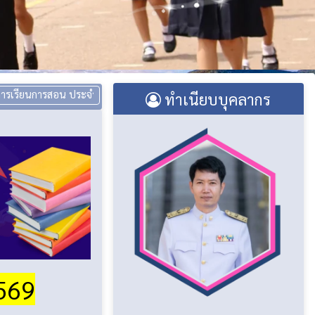
สอน ประจำปีการศึกษา 1/2569
::
คำสั่งโรงเรียนที่ 156/2569 เรื่อง มอบหมา
ทำเนียบบุคลากร
2569